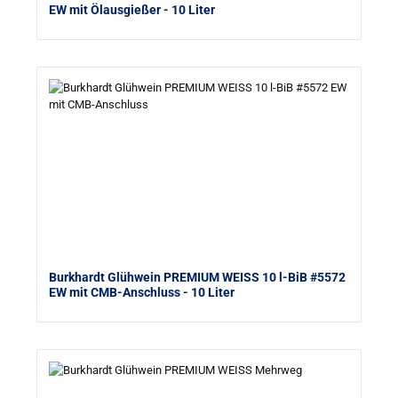
EW mit Ölausgießer
- 10 Liter
Burkhardt Glühwein PREMIUM WEISS 10 l-BiB #5572
EW mit CMB-Anschluss
- 10 Liter