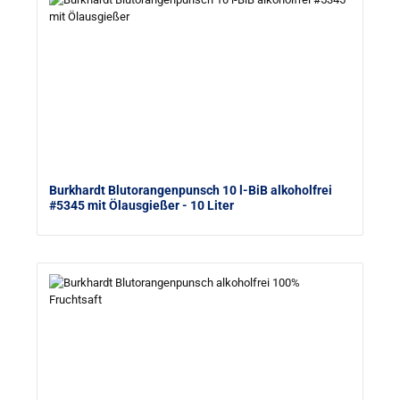
Burkhardt Blutorangenpunsch 10 l-BiB alkoholfrei
#5345 mit Ölausgießer
- 10 Liter