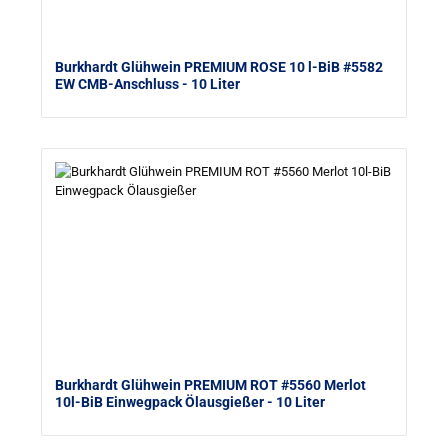
Burkhardt Glühwein PREMIUM ROSE 10 l-BiB #5582
EW CMB-Anschluss
- 10 Liter
Burkhardt Glühwein PREMIUM ROT #5560 Merlot
10l-BiB Einwegpack Ölausgießer
- 10 Liter