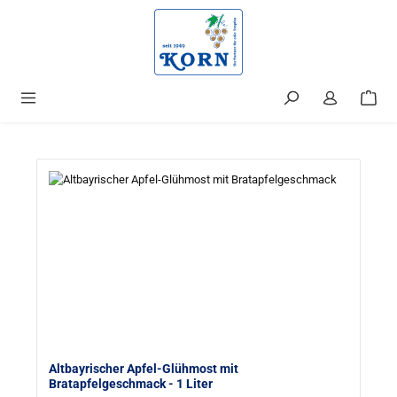
alt springen
Altbayrischer Apfel-Glühmost mit
Bratapfelgeschmack
- 1 Liter