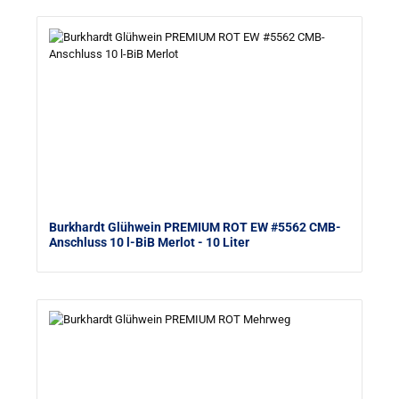
Burkhardt Glühwein PREMIUM ROT EW #5562 CMB-
Anschluss 10 l-BiB Merlot
- 10 Liter