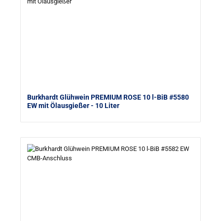
Burkhardt Glühwein PREMIUM ROSE 10 l-BiB #5580
EW mit Ölausgießer
- 10 Liter