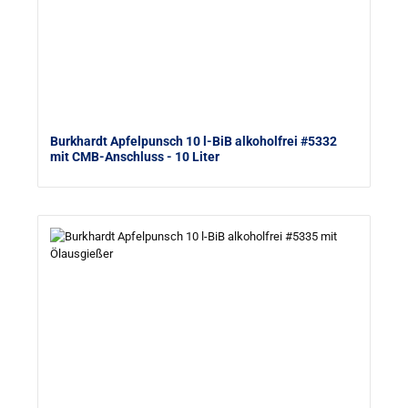
Burkhardt Apfelpunsch 10 l-BiB alkoholfrei #5332
mit CMB-Anschluss
- 10 Liter