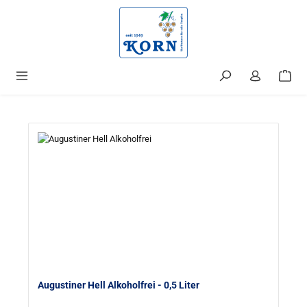
alt springen
Augustiner Hell Alkoholfrei
- 0,5 Liter