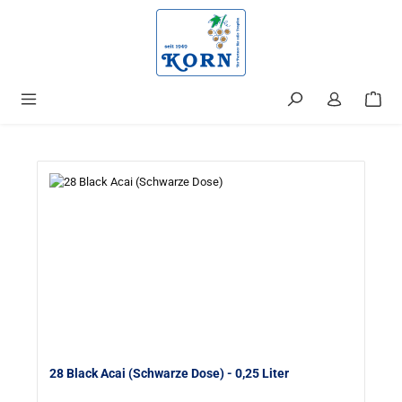
alt springen
28 Black Acai (Schwarze Dose)
- 0,25 Liter