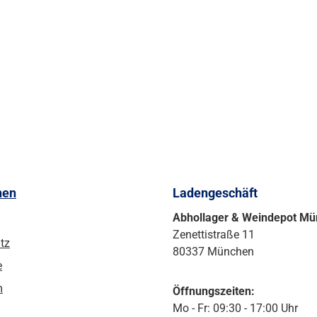
nen
Ladengeschäft
Abhollager & Weindepot M
Zenettistraße 11
tz
80337 München
e
m
Öffnungszeiten:
Mo - Fr: 09:30 - 17:00 Uhr