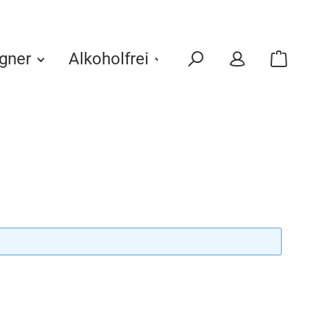
gner
Alkoholfrei
Eigenmarken