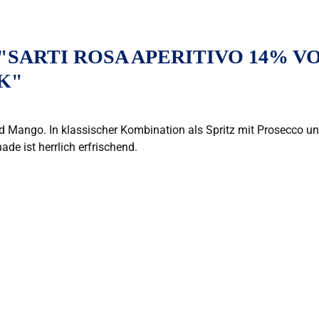
ARTI ROSA APERITIVO 14% VO
K"
d Mango. In klassischer Kombination als Spritz mit Prosecco und
de ist herrlich erfrischend.