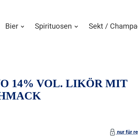
Bier
Spirituosen
Sekt / Champa
O 14% VOL. LIKÖR MIT
CHMACK
nur für re