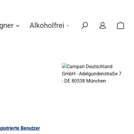
gner
Alkoholfrei
Eigenmarken
gistrierte Benutzer