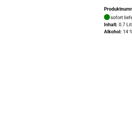
Produktnum
sofort lief
Inhalt:
0.7 Lit
Alkohol:
14 