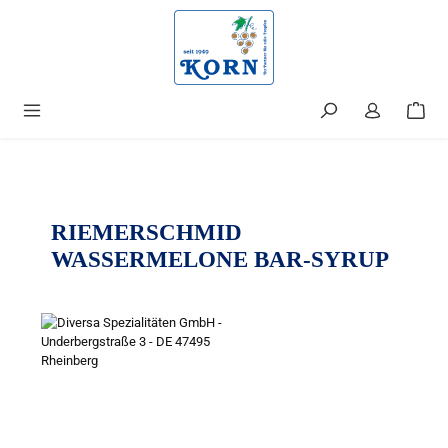
alt springen
RIEMERSCHMID
WASSERMELONE BAR-SYRUP
Bildergalerie überspringen