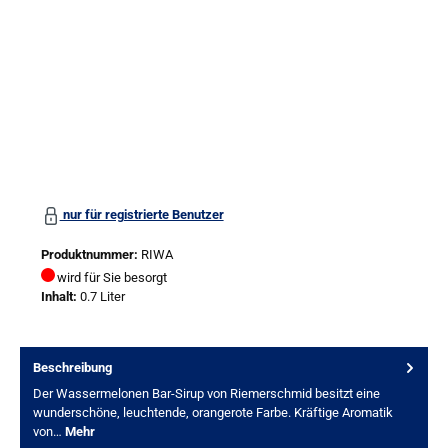
nur für registrierte Benutzer
Produktnummer:
RIWA
wird für Sie besorgt
Inhalt:
0.7 Liter
Beschreibung
Der Wassermelonen Bar-Sirup von Riemerschmid besitzt eine
wunderschöne, leuchtende, orangerote Farbe. Kräftige Aromatik
von…
Mehr