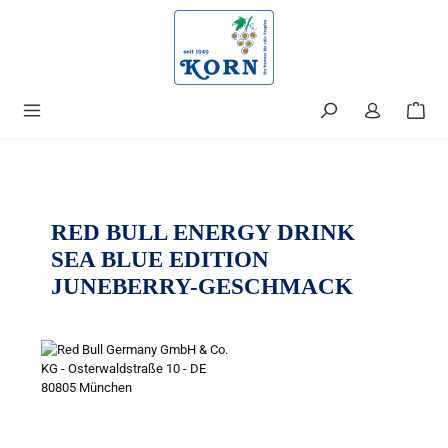
alt springen
RED BULL ENERGY DRINK
SEA BLUE EDITION
JUNEBERRY-GESCHMACK
Bildergalerie überspringen