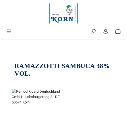
alt springen
RAMAZZOTTI SAMBUCA 38%
VOL.
Bildergalerie überspringen