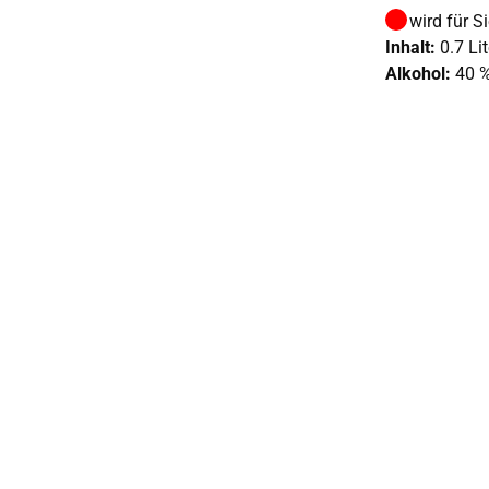
wird für S
Inhalt:
0.7 Lit
Alkohol:
40 