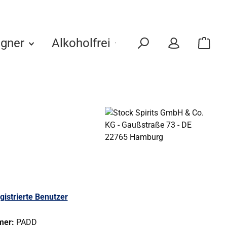
gner
Alkoholfrei
Eigenmarken
gistrierte Benutzer
mer:
PADD