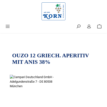
alt springen
OUZO 12 GRIECH. APERITIV
MIT ANIS 38%
Bildergalerie überspringen