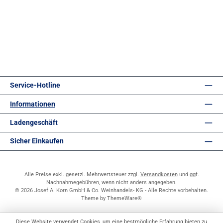
Service-Hotline
Informationen
Ladengeschäft
Sicher Einkaufen
Alle Preise exkl. gesetzl. Mehrwertsteuer zzgl.
Versandkosten
und ggf.
Nachnahmegebühren, wenn nicht anders angegeben.
© 2026 Josef A. Korn GmbH & Co. Weinhandels- KG - Alle Rechte vorbehalten.
Theme by
ThemeWare®
Diese Website verwendet Cookies, um eine bestmögliche Erfahrung bieten zu