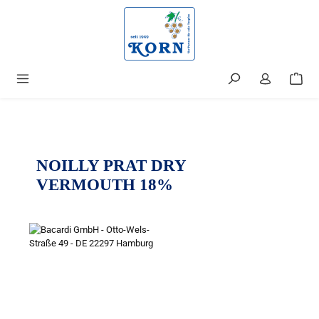
alt springen
NOILLY PRAT DRY
VERMOUTH 18%
Bildergalerie überspringen