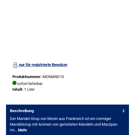
nur für registrierte Benutzer
Produktnummer:
MOMAND10
sofort lieferbar
Inhalt:
1 Liter
Beschreibung
Der Mandel-Sirup von Monin aus Frankreich ist ein cremiger
Mandelsirup mit Aromen von gerösteten Mandeln und Marzipan.
Im…
Mehr