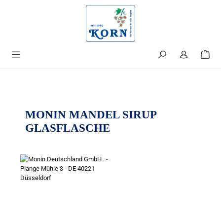
alt springen
MONIN MANDEL SIRUP
GLASFLASCHE
Bildergalerie überspringen