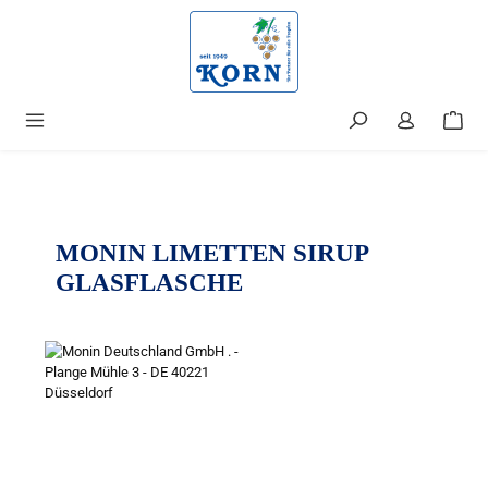
alt springen
MONIN LIMETTEN SIRUP
GLASFLASCHE
Bildergalerie überspringen