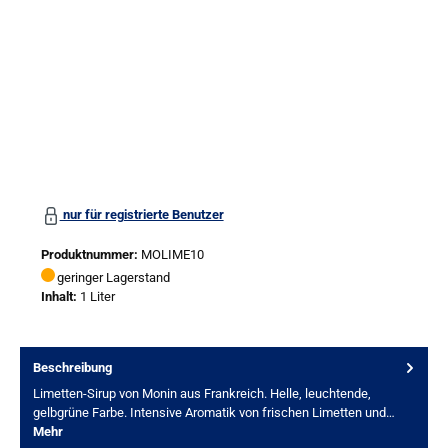
nur für registrierte Benutzer
Produktnummer:
MOLIME10
geringer Lagerstand
Inhalt:
1 Liter
Beschreibung
Limetten-Sirup von Monin aus Frankreich. Helle, leuchtende,
gelbgrüne Farbe. Intensive Aromatik von frischen Limetten und…
Mehr