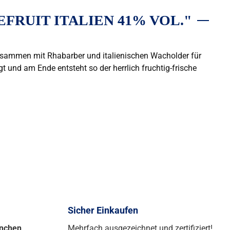
RUIT ITALIEN 41% VOL."
 zusammen mit Rhabarber und italienischen Wacholder für
gt und am Ende entsteht so der herrlich fruchtig-frische
Sicher Einkaufen
ünchen
Mehrfach ausgezeichnet und zertifiziert!