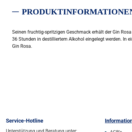
PRODUKTINFORMATIONEN 
Seinen fruchtig-spritzigen Geschmack erhält der Gin Rosa
36 Stunden in destilliertem Alkohol eingelegt werden. In e
Gin Rosa.
Service-Hotline
Informatio
Unterstützung und Beratung unter: