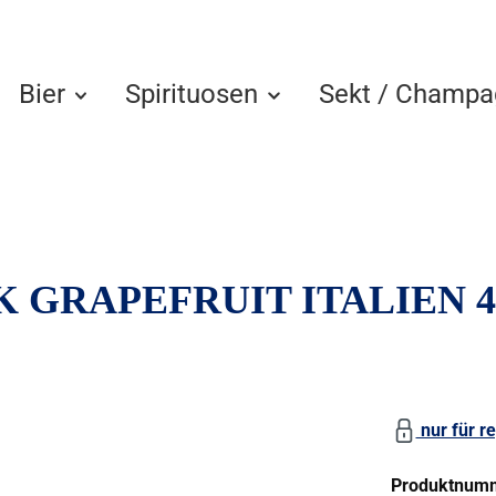
Bier
Spirituosen
Sekt / Champa
K GRAPEFRUIT ITALIEN 
nur für re
Produktnum