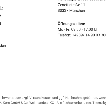
Zenettistraße 11
tz
80337 München
e
m
Öffnungszeiten:
Mo - Fr: 09:30 - 17:00 Uhr
Telefon:
+4989/ 14 90 03 30
den
 Mehrwertsteuer zzgl.
Versandkosten
und ggf. Nachnahmegebühren, wenn 
A. Korn GmbH & Co. Weinhandels- KG - Alle Rechte vorbehalten. Theme b