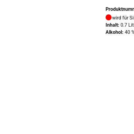
Produktnum
wird für S
Inhalt:
0.7 Lit
Alkohol:
40 