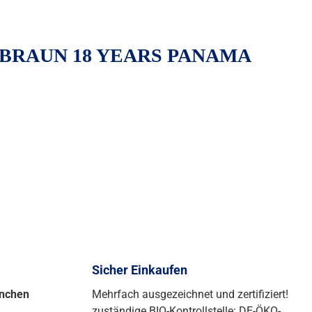
BRAUN 18 YEARS PANAMA
Sicher Einkaufen
ünchen
Mehrfach ausgezeichnet und zertifiziert!
zuständige BIO-Kontrollstelle: DE-ÖKO-