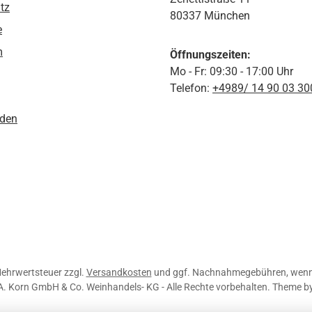
tz
80337 München
e
m
Öffnungszeiten:
Mo - Fr: 09:30 - 17:00 Uhr
Telefon:
+4989/ 14 90 03 30
den
 Mehrwertsteuer zzgl.
Versandkosten
und ggf. Nachnahmegebühren, wenn 
A. Korn GmbH & Co. Weinhandels- KG - Alle Rechte vorbehalten. Theme b