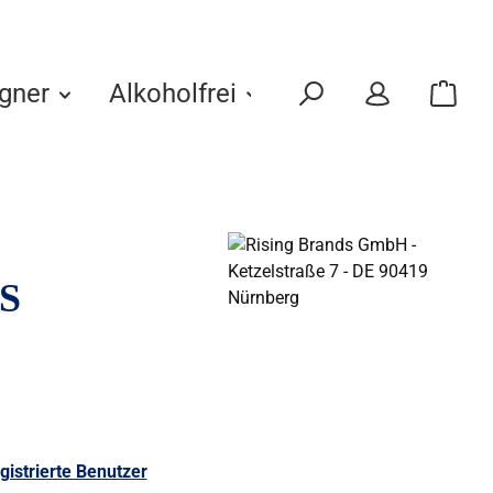
gner
Alkoholfrei
Eigenmarken
S
gistrierte Benutzer