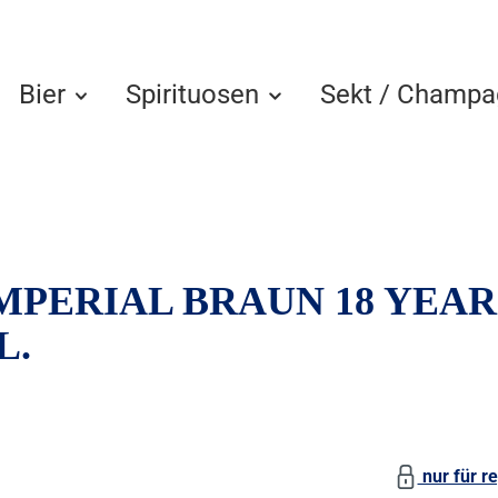
Bier
Spirituosen
Sekt / Champa
MPERIAL BRAUN 18 YEAR
L.
nur für re