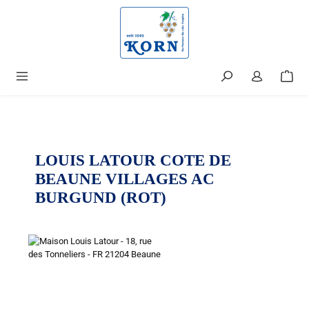
alt springen
LOUIS LATOUR COTE DE
BEAUNE VILLAGES AC
BURGUND (ROT)
Bildergalerie überspringen