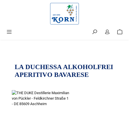
alt springen
LA DUCHESSA ALKOHOLFREI
APERITIVO BAVARESE
Bildergalerie überspringen