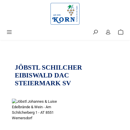
alt springen
JÖBSTL SCHILCHER
EIBISWALD DAC
STEIERMARK SV