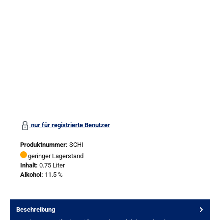
Bildergalerie überspringen
nur für registrierte Benutzer
Produktnummer:
SCHI
geringer Lagerstand
Inhalt:
0.75 Liter
Alkohol:
11.5 %
Beschreibung