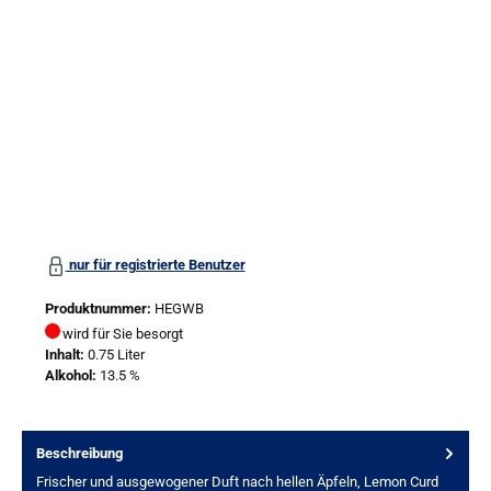
nur für registrierte Benutzer
Produktnummer:
HEGWB
wird für Sie besorgt
Inhalt:
0.75 Liter
Alkohol:
13.5 %
Beschreibung
Frischer und ausgewogener Duft nach hellen Äpfeln, Lemon Curd