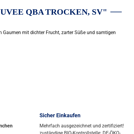
VEE QBA TROCKEN, SV"
Am Gaumen mit dichter Frucht, zarter Süße und samtigen
Sicher Einkaufen
ünchen
Mehrfach ausgezeichnet und zertifiziert!
zuständige BIO-Kontrollstelle: DE-ÖKO-