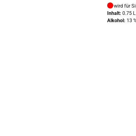
wird für S
Inhalt:
0.75 L
Alkohol:
13 