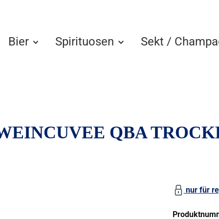
Bier
Spirituosen
Sekt / Champa
EINCUVEE QBA TROCKE
nur für re
Produktnum