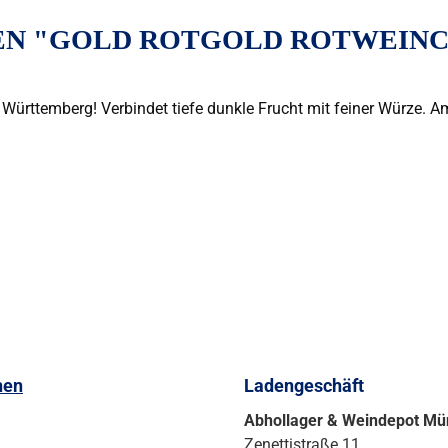
N "GOLD ROTGOLD ROTWEINCU
Württemberg! Verbindet tiefe dunkle Frucht mit feiner Würze. 
nen
Ladengeschäft
Abhollager & Weindepot M
Zenettistraße 11