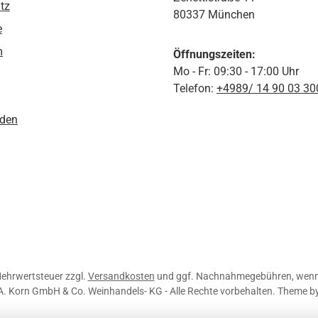
tz
80337 München
e
m
Öffnungszeiten:
Mo - Fr: 09:30 - 17:00 Uhr
Telefon:
+4989/ 14 90 03 30
den
 Mehrwertsteuer zzgl.
Versandkosten
und ggf. Nachnahmegebühren, wenn 
A. Korn GmbH & Co. Weinhandels- KG - Alle Rechte vorbehalten. Theme b