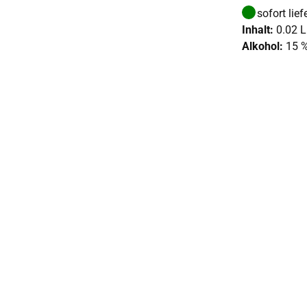
sofort lief
Inhalt:
0.02 L
Alkohol:
15 