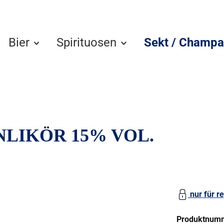
Bier
Spirituosen
Sekt / Champa
LIKÖR 15% VOL.
nur für re
Produktnum