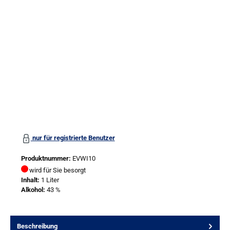
Bildergalerie überspringen
nur für registrierte Benutzer
Produktnummer:
EVWI10
wird für Sie besorgt
Inhalt:
1 Liter
Alkohol:
43 %
Beschreibung