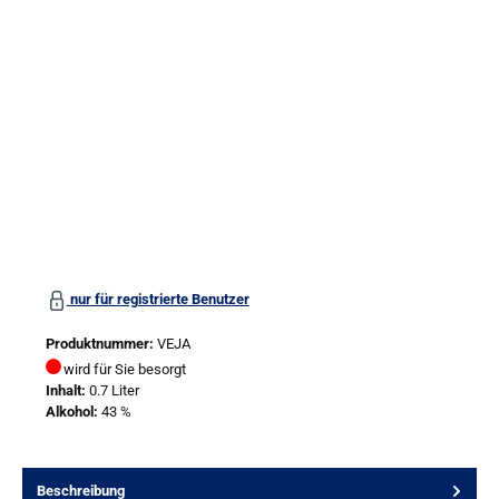
Bildergalerie überspringen
nur für registrierte Benutzer
Produktnummer:
VEJA
wird für Sie besorgt
Inhalt:
0.7 Liter
Alkohol:
43 %
Beschreibung