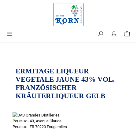
alt springen
ERMITAGE LIQUEUR
VEGETALE JAUNE 43% VOL.
FRANZÖSISCHER
KRÄUTERLIQUEUR GELB