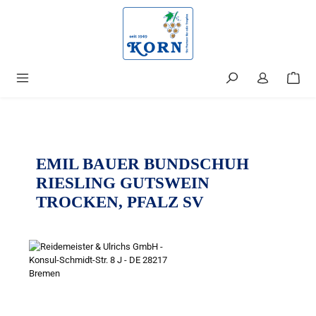
alt springen
EMIL BAUER BUNDSCHUH
RIESLING GUTSWEIN
TROCKEN, PFALZ SV
Bildergalerie überspringen