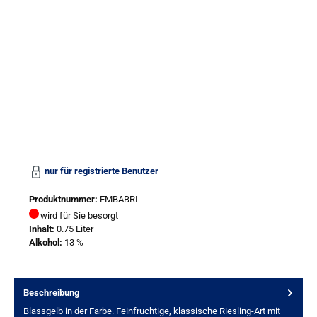
nur für registrierte Benutzer
Produktnummer:
EMBABRI
wird für Sie besorgt
Inhalt:
0.75 Liter
Alkohol:
13 %
Beschreibung
Blassgelb in der Farbe. Feinfruchtige, klassische Riesling-Art mit