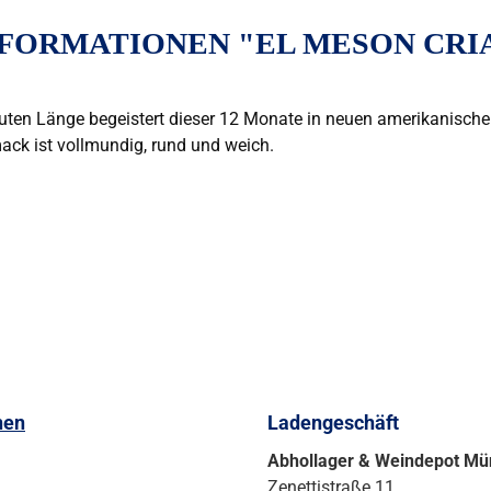
FORMATIONEN "EL MESON CRIA
guten Länge begeistert dieser 12 Monate in neuen amerikanischen
ack ist vollmundig, rund und weich.
nen
Ladengeschäft
Abhollager & Weindepot M
Zenettistraße 11