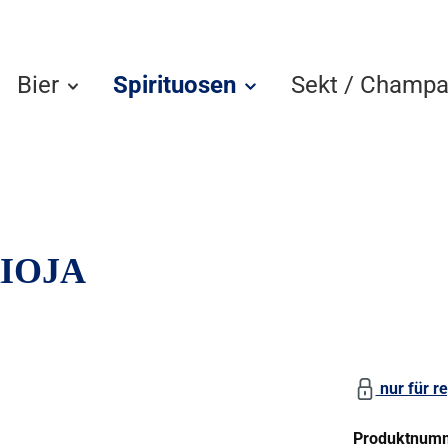
Bier
Spirituosen
Sekt / Champa
IOJA
nur für re
Produktnum