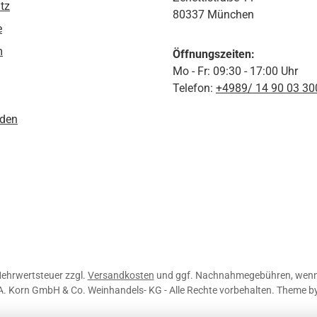
tz
80337 München
e
m
Öffnungszeiten:
Mo - Fr: 09:30 - 17:00 Uhr
Telefon:
+4989/ 14 90 03 30
den
 Mehrwertsteuer zzgl.
Versandkosten
und ggf. Nachnahmegebühren, wenn 
A. Korn GmbH & Co. Weinhandels- KG - Alle Rechte vorbehalten. Theme b