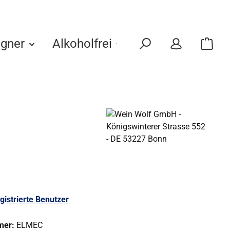
gner
Alkoholfrei
Eigenmarken
gistrierte Benutzer
mer:
ELMEC