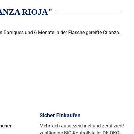
NZA RIOJA"
 Barriques und 6 Monate in der Flasche gereifte Crianza.
Sicher Einkaufen
ünchen
Mehrfach ausgezeichnet und zertifiziert!
zuständige BIO-Kontrollstelle: DE-ÖKO-