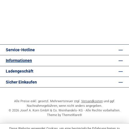
Service-Hotline
Informationen
Ladengeschäft
Sicher Einkaufen
Alle Preise exkl. gesetzl. Mehrwertsteuer zzgl.
Versandkosten
und ggf.
Nachnahmegebühren, wenn nicht anders angegeben.
© 2026 Josef A. Korn GmbH & Co. Weinhandels- KG - Alle Rechte vorbehalten.
Theme by
ThemeWare®
Diese Website verwendet Cookies, um eine bestmögliche Erfahrung bieten zu