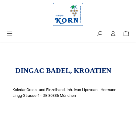
alt springen
DINGAC BADEL, KROATIEN
Koledar Gross- und Einzelhand. Inh. Ivan Lipovcan - Hermann-
Lingg-Strasse 4 - DE 80336 München
Bildergalerie überspringen