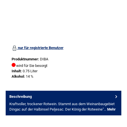
nur für registrierte Benutzer
Produktnummer:
DIBA
wird für Sie besorgt
Inhalt:
0.75 Liter
Alkohol:
14 %
Beschreibung
Kraftvoller, trockener Rotwein. Stammt aus dem Weinanbaugebiet
Dingac auf der Halbinsel Peljesac. Der König der Rotweine"…
Mehr