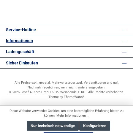
Service-Hotline
Informationen
Ladengeschäft
Sicher Einkaufen
Alle Preise exkl. gesetzl. Mehrwertsteuer zzgl.
Versandkosten
und ggf.
Nachnahmegebühren, wenn nicht anders angegeben.
© 2026 Josef A. Korn GmbH & Co. Weinhandels- KG - Alle Rechte vorbehalten.
Theme by
ThemeWare®
Diese Website verwendet Cookies, um eine bestmögliche Erfahrung bieten zu
können.
Mehr Informationen ...
Nur technisch notwendige
Konfigurieren