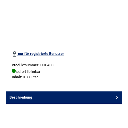
nur für registrierte Benutzer
Produktnummer:
COLA03
sofort lieferbar
Inhalt:
0.33 Liter
Beschreibung