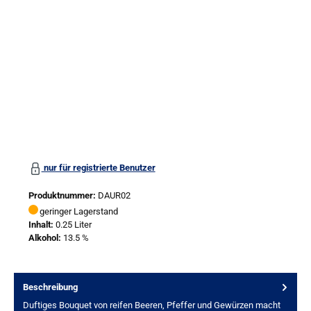
nur für registrierte Benutzer
Produktnummer:
DAUR02
geringer Lagerstand
Inhalt:
0.25 Liter
Alkohol:
13.5 %
Beschreibung
Duftiges Bouquet von reifen Beeren, Pfeffer und Gewürzen macht