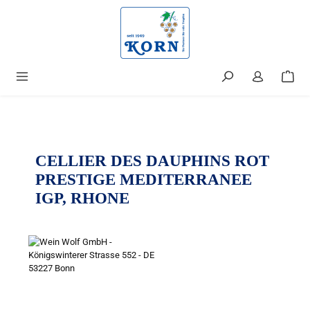
alt springen
CELLIER DES DAUPHINS ROT
PRESTIGE MEDITERRANEE
IGP, RHONE
Bildergalerie überspringen