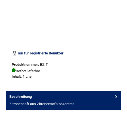
nur für registrierte Benutzer
Produktnummer:
BZIT
sofort lieferbar
Inhalt:
1 Liter
Beschreibung
Zitronensaft aus Zitronensaftkonzentrat