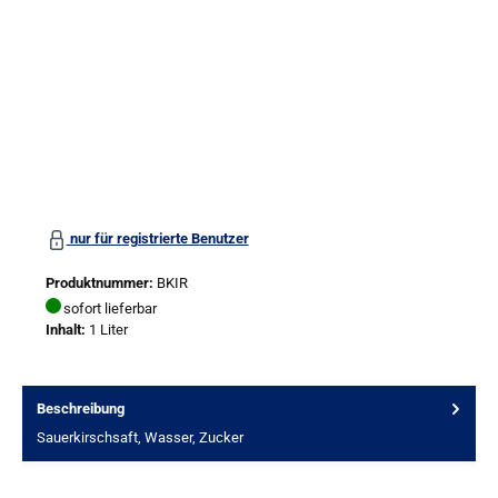
nur für registrierte Benutzer
Produktnummer:
BKIR
sofort lieferbar
Inhalt:
1 Liter
Beschreibung
Sauerkirschsaft, Wasser, Zucker