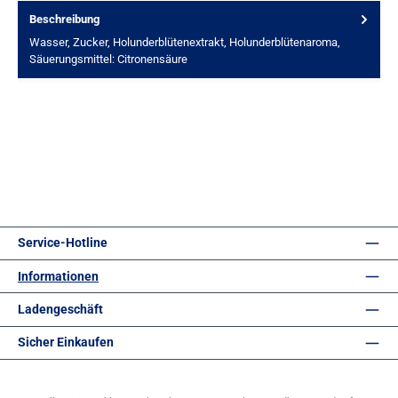
Beschreibung
Wasser, Zucker, Holunderblütenextrakt, Holunderblütenaroma,
Säuerungsmittel: Citronensäure
Service-Hotline
Informationen
Ladengeschäft
Sicher Einkaufen