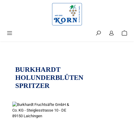
alt springen
BURKHARDT
HOLUNDERBLÜTEN
SPRITZER
Bildergalerie überspringen