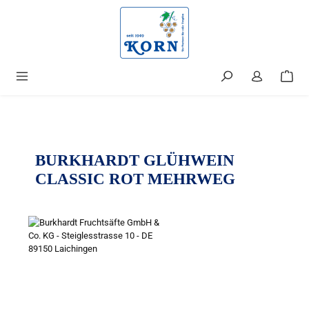
alt springen
BURKHARDT GLÜHWEIN
CLASSIC ROT MEHRWEG
Bildergalerie überspringen