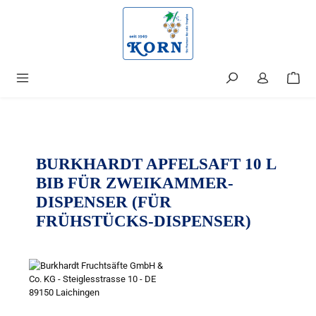
alt springen
BURKHARDT APFELSAFT 10 L
BIB FÜR ZWEIKAMMER-
DISPENSER (FÜR
FRÜHSTÜCKS-DISPENSER)