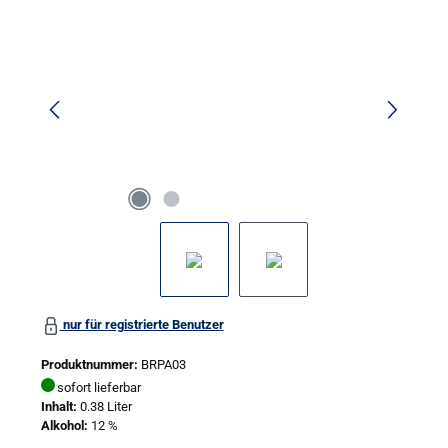
Bildergalerie überspringen
nur für registrierte Benutzer
Produktnummer:
BRPA03
sofort lieferbar
Inhalt:
0.38 Liter
Alkohol:
12 %