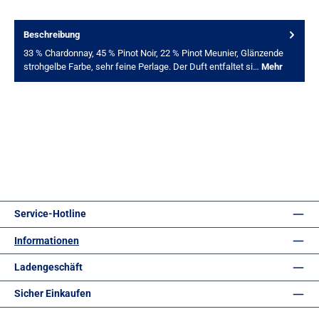
Beschreibung
33 % Chardonnay, 45 % Pinot Noir, 22 % Pinot Meunier, Glänzende
strohgelbe Farbe, sehr feine Perlage. Der Duft entfaltet si…
Mehr
Service-Hotline
Informationen
Ladengeschäft
Sicher Einkaufen