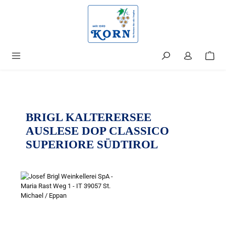
alt springen
BRIGL KALTERERSEE
AUSLESE DOP CLASSICO
SUPERIORE SÜDTIROL
Bildergalerie überspringen