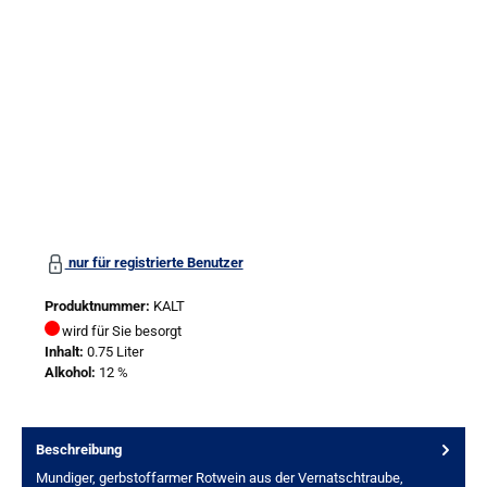
nur für registrierte Benutzer
Produktnummer:
KALT
wird für Sie besorgt
Inhalt:
0.75 Liter
Alkohol:
12 %
Beschreibung
Mundiger, gerbstoffarmer Rotwein aus der Vernatschtraube,