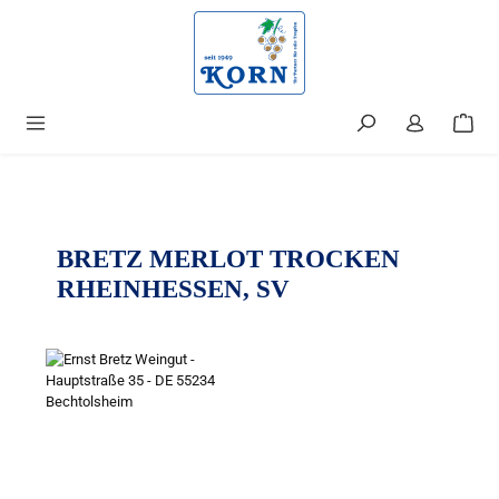
alt springen
BRETZ MERLOT TROCKEN
RHEINHESSEN, SV
Bildergalerie überspringen