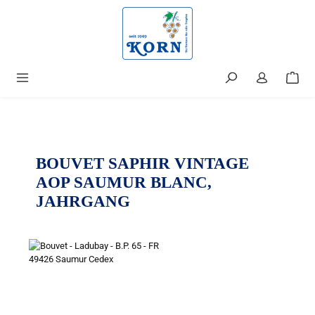
alt springen
BOUVET SAPHIR VINTAGE
AOP SAUMUR BLANC,
JAHRGANG
Bildergalerie überspringen