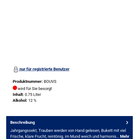
nur für registrierte Benutzer
Produktnummer:
BOUVS
wird für Sie besorgt
Inhalt:
0.75 Liter
Alkohol:
12 %
Beschreibung
Jahrgangssekt, Trauben werden von Hand gelesen, Bukett mit viel
Frische, klare Frucht, reintönig, im Mund weich und harmonis…
Mehr