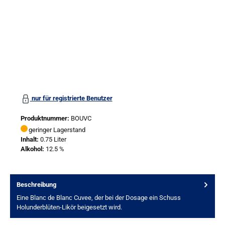
nur für registrierte Benutzer
Produktnummer:
BOUVC
geringer Lagerstand
Inhalt:
0.75 Liter
Alkohol:
12.5 %
Beschreibung
Eine Blanc de Blanc Cuvee, der bei der Dosage ein Schuss
Holunderblüten-Likör beigesetzt wird.