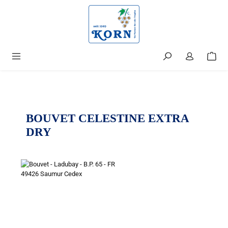
alt springen
BOUVET CELESTINE EXTRA
DRY
Bildergalerie überspringen