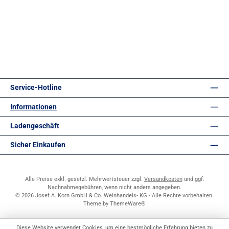
Service-Hotline
Informationen
Ladengeschäft
Sicher Einkaufen
Alle Preise exkl. gesetzl. Mehrwertsteuer zzgl.
Versandkosten
und ggf.
Nachnahmegebühren, wenn nicht anders angegeben.
© 2026 Josef A. Korn GmbH & Co. Weinhandels- KG - Alle Rechte vorbehalten.
Theme by
ThemeWare®
Diese Website verwendet Cookies, um eine bestmögliche Erfahrung bieten zu