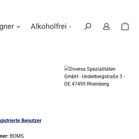
gner
Alkoholfrei
Eigenmarken
gistrierte Benutzer
mer:
BOMS