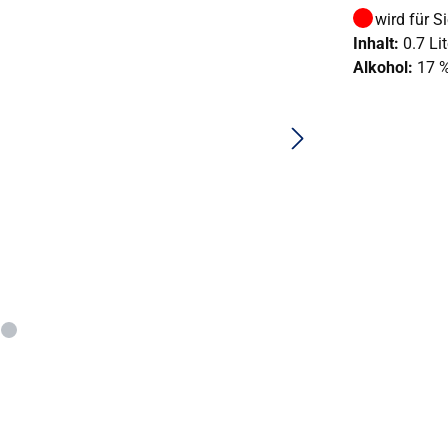
wird für S
Inhalt:
0.7 Lit
Alkohol:
17 