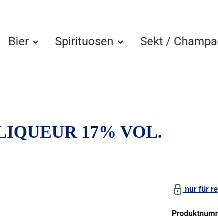
Bier
Spirituosen
Sekt / Champa
LIQUEUR 17% VOL.
nur für re
Produktnum