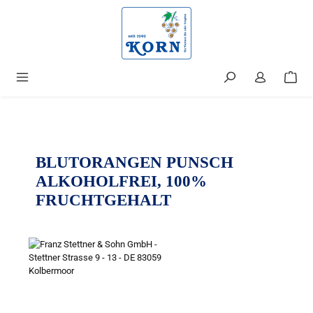
alt springen
BLUTORANGEN PUNSCH
ALKOHOLFREI, 100%
FRUCHTGEHALT
Bildergalerie überspringen