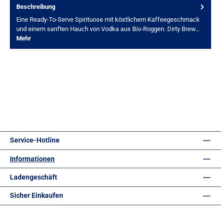
Beschreibung
Eine Ready-To-Serve Spirituose mit köstlichem Kaffeegeschmack
und einem sanften Hauch von Vodka aus Bio-Roggen. Dirty Brew…
Mehr
Service-Hotline
Informationen
Ladengeschäft
Sicher Einkaufen