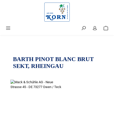
alt springen
BARTH PINOT BLANC BRUT
SEKT, RHEINGAU
Bildergalerie überspringen