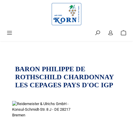
alt springen
BARON PHILIPPE DE
ROTHSCHILD CHARDONNAY
LES CEPAGES PAYS D'OC IGP
Bildergalerie überspringen