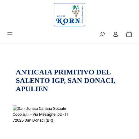
alt springen
ANTICAIA PRIMITIVO DEL
SALENTO IGP, SAN DONACI,
APULIEN
Bildergalerie überspringen