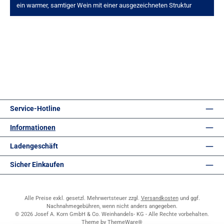
ein warmer, samtiger Wein mit einer ausgezeichneten Struktur
Service-Hotline
Informationen
Ladengeschäft
Sicher Einkaufen
Alle Preise exkl. gesetzl. Mehrwertsteuer zzgl.
Versandkosten
und ggf.
Nachnahmegebühren, wenn nicht anders angegeben.
© 2026 Josef A. Korn GmbH & Co. Weinhandels- KG - Alle Rechte vorbehalten.
Theme by
ThemeWare®