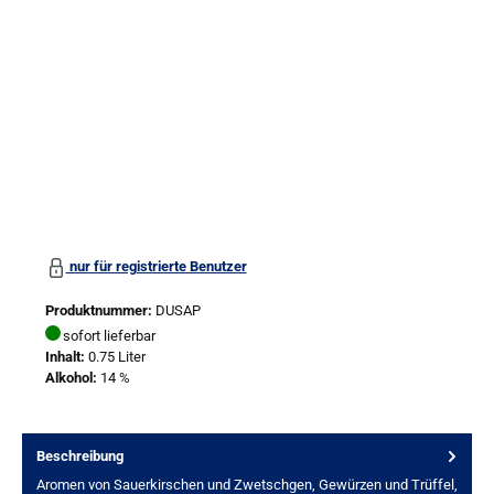
nur für registrierte Benutzer
Produktnummer:
DUSAP
sofort lieferbar
Inhalt:
0.75 Liter
Alkohol:
14 %
Beschreibung
Aromen von Sauerkirschen und Zwetschgen, Gewürzen und Trüffel,