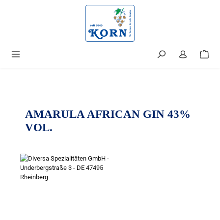
alt springen
AMARULA AFRICAN GIN 43%
VOL.
Bildergalerie überspringen