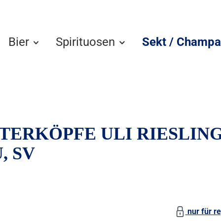
Bier
Spirituosen
Sekt / Champa
ERKÖPFE ULI RIESLIN
, SV
nur für re