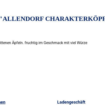
ALLENDORF CHARAKTERKÖPFE 
ittenen Äpfeln. fruchtig im Geschmack mit viel Würze
nen
Ladengeschäft