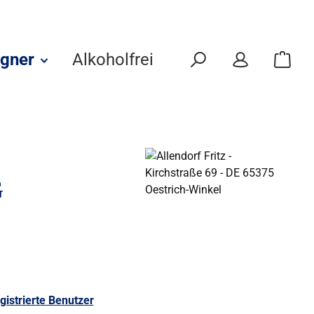
gner
Alkoholfrei
Eigenmarken
G
gistrierte Benutzer