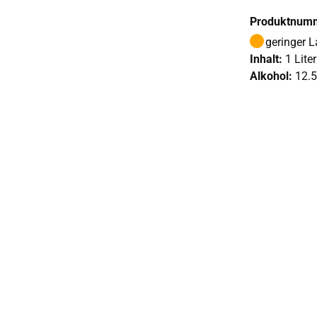
Produktnum
geringer 
Inhalt:
1 Liter
Alkohol:
12.5