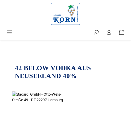
alt springen
42 BELOW VODKA AUS
NEUSEELAND 40%
Bildergalerie überspringen