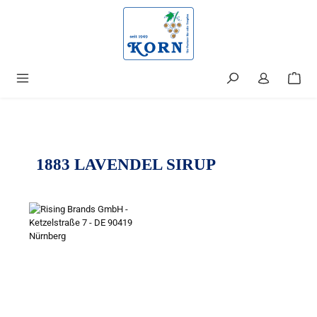
alt springen
1883 LAVENDEL SIRUP
Bildergalerie überspringen