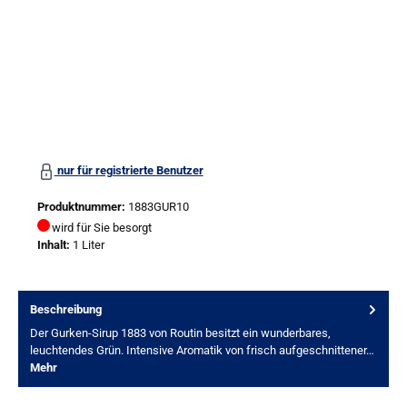
nur für registrierte Benutzer
Produktnummer:
1883GUR10
wird für Sie besorgt
Inhalt:
1 Liter
Beschreibung
Der Gurken-Sirup 1883 von Routin besitzt ein wunderbares,
leuchtendes Grün. Intensive Aromatik von frisch aufgeschnittener…
Mehr